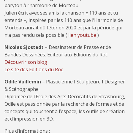
baryton à l’harmonie de Morteau
Julien écrit avec ses amis la chanson « 110 ans et tu
entends », inspirée par les 110 ans que l’Harmonie de
Morteau aurait dû fêter en 2020 et par la période qui
n’a pas rendu cela possible (
lien youtube
)
Nicolas Sjostedt
– Dessinateur de Presse et de
Bandes Dessinées. Editeur aux Editions du Roc
Découvrir son blog
Le site des Editions du Roc
Odile Vuillemin
– Plasticienne I Sculpteure I Designer
& Scénographe.
Diplômée de l’Ecole des Arts Décoratifs de Strasbourg,
Odile est passionnée par la recherche de formes et de
concepts qui touchent à l’espace, les outils de création
et d’impression en 3D.
Plus d’informations :