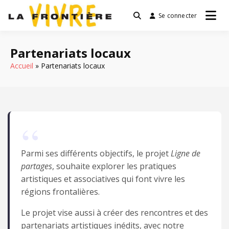
Passer
Se connecter
au
Vivre la frontière
contenu
Partenariats locaux
Accueil
Partenariats locaux
Parmi ses différents objectifs, le projet
Ligne de
partages
, souhaite explorer les pratiques
artistiques et associatives qui font vivre les
régions frontalières.
Le projet vise aussi à créer des rencontres et des
partenariats artistiques inédits, avec notre