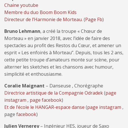
Chaine youtube
Membre du duo Boom Boom Kids
Directeur de l’Harmonie de Morteau
. (
Page Fb
)
Bruno Lehmann
, a créé la troupe « Chœur de
Morteau » en janvier 2018, avec l’idée de faire des
spectacles au profit des Restos du Cœur, et amener un
esprit « Les enfoirés à Morteau”. Depuis, tous les 2 ans,
cette petite troupe d’amateurs monte sur scène, pour
alterner les sketches et les chansons avec humour,
simplicité et enthousiasme.
Coralie Maignant
– Danseuse , Chorégraphe
Directrice artistique de la Compagnie Odradek
(
page
instagram
,
page facebook
)
Et de l’école le HANGAR-espace danse
(
page instagram
,
page
facebook
)
Julien Vernerey
– Ingénieur HES, joueur de Saxo